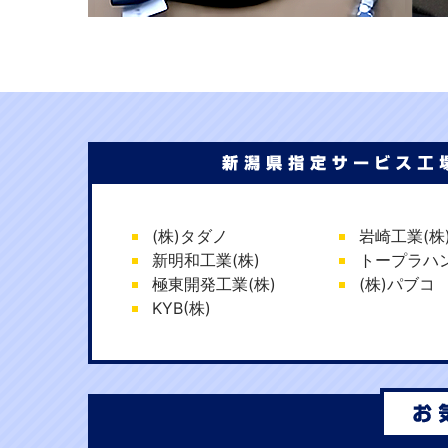
(株)タダノ
岩崎工業(株
新明和工業(株)
トープラハン
極東開発工業(株)
(株)パブコ
KYB(株)